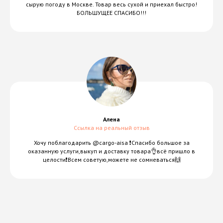
сырую погоду в Москве. Товар весь сухой и приехал быстро!
БОЛЬШУЩЕЕ СПАСИБО!!!
Алена
Ссылка на реальный отзыв
Хочу поблагодарить @cargo-aisa ❗️Спасибо большое за
оказанную услуги,выкуп и доставку товара👌всё пришло в
целости❗️Всем советую,можете не сомневаться🙌