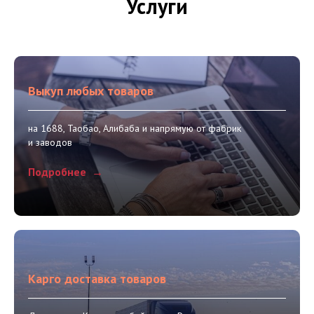
Услуги
Выкуп любых товаров
на 1688, Таобао, Алибаба и напрямую от фабрик
и заводов
Подробнее
Карго доставка товаров