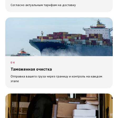
Согласно актуальным тарифам на доставку
04
Таможенная очистка
Отправка вашего груза через границу и контроль на каждом
этапе