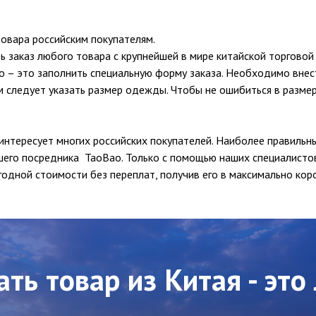
товара российским покупателям.
 заказ любого товара с крупнейшей в мире китайской торгово
о – это заполнить специальную форму заказа. Необходимо внес
ем следует указать размер одежды. Чтобы не ошибиться в разме
 интересует многих российских покупателей. Наиболее правиль
шего посредника TaoBao. Только с помощью наших специалисто
одной стоимости без переплат, получив его в максимально коро
ать товар из Китая - это 