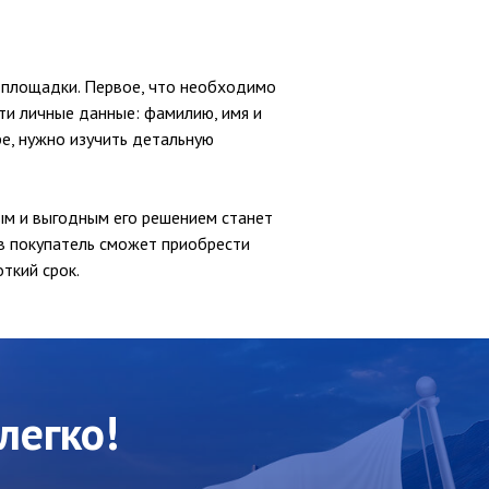
й площадки. Первое, что необходимо
ти личные данные: фамилию, имя и
ре, нужно изучить детальную
ным и выгодным его решением станет
в покупатель сможет приобрести
ткий срок.
легко!