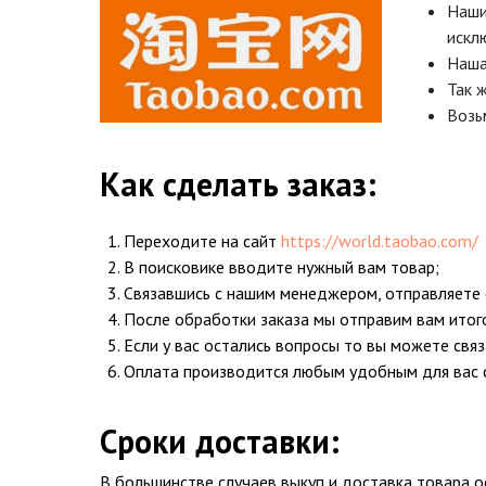
Наши
исклю
Наша
Так 
Возь
Как сделать заказ:
Переходите на сайт
https://world.taobao.com/
В поисковике вводите нужный вам товар;
Связавшись с нашим менеджером, отправляете е
После обработки заказа мы отправим вам итог
Если у вас остались вопросы то вы можете свя
Оплата производится любым удобным для вас 
Сроки доставки:
В большинстве случаев выкуп и доставка товара о