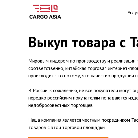
Услу
Выкуп товара с 
Мировым лидером по производству и реализации т
соответственно, китайская торговая интернет-пло
происходит это потому, что качество продукции 
В России, к сожалению, не все покупатели могут о
нередко российским покупателям попадаются изде
недобросовестных торговцев.
Наша компания является честным посредником Тао
товаров с этой торговой площадки.