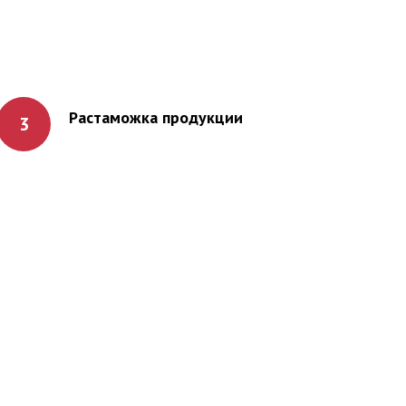
Растаможка продукции
3