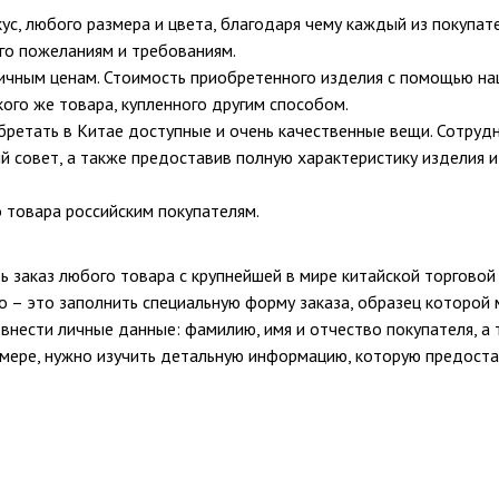
ус, любого размера и цвета, благодаря чему каждый из покупа
его пожеланиям и требованиям.
ичным ценам. Стоимость приобретенного изделия с помощью н
кого же товара, купленного другим способом.
обретать в Китае доступные и очень качественные вещи. Сотруд
й совет, а также предоставив полную характеристику изделия и
 товара российским покупателям.
 заказ любого товара с крупнейшей в мире китайской торгово
о – это заполнить специальную форму заказа, образец которой
нести личные данные: фамилию, имя и отчество покупателя, а 
змере, нужно изучить детальную информацию, которую предост