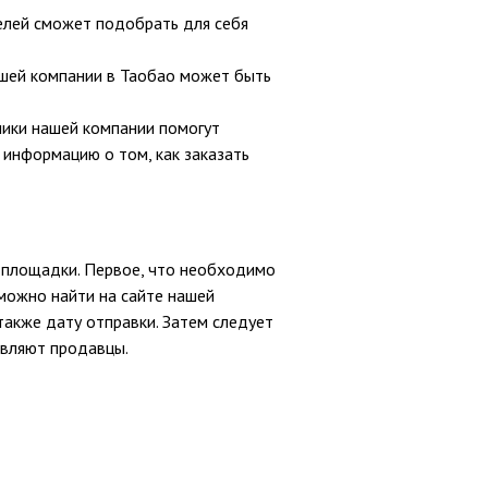
телей сможет подобрать для себя
ашей компании в Таобао может быть
ники нашей компании помогут
 информацию о том, как заказать
й площадки. Первое, что необходимо
 можно найти на сайте нашей
также дату отправки. Затем следует
авляют продавцы.