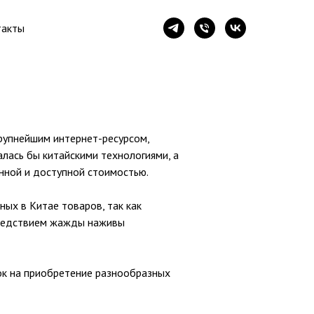
такты
крупнейшим интернет-ресурсом,
алась бы китайскими технологиями, а
нной и доступной стоимостью.
ных в Китае товаров, так как
 следствием жажды наживы
ок на приобретение разнообразных