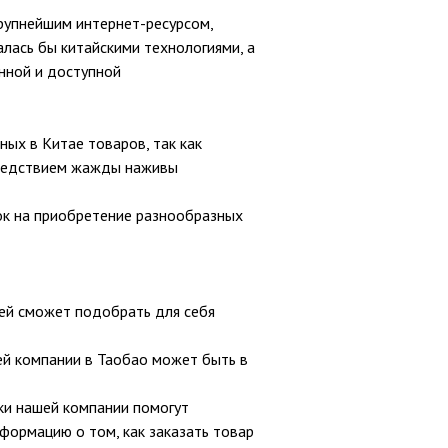
крупнейшим интернет-ресурсом,
алась бы китайскими технологиями, а
нной и доступной
ных в Китае товаров, так как
 следствием жажды наживы
ок на приобретение разнообразных
лей сможет подобрать для себя
ей компании в Таобао может быть в
ики нашей компании помогут
формацию о том, как заказать товар