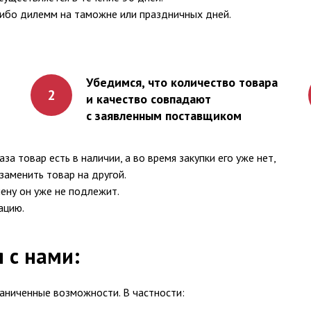
либо дилемм на таможне или праздничных дней.
Убедимся, что количество товара
2
и качество совпадают
с заявленным поставщиком
а товар есть в наличии, а во время закупки его уже нет,
заменить товар на другой.
мену он уже не подлежит.
ацию.
я с нами:
раниченные возможности. В частности: