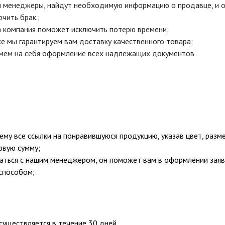
 менеджеры, найдут необходимую информацию о продавце, и оц
чить брак.;
 компания поможет исключить потерю времени;
же мы гарантируем вам доставку качественного товара;
мем на себя оформление всех надлежащих документов
му все ссылки на понравившуюся продукцию, указав цвет, разме
овую сумму;
заться с нашим менеджером, он поможет вам в оформлении заяв
способом;
существляется в течение 30 дней.