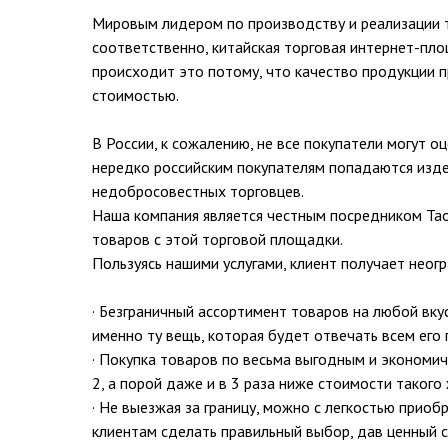
Мировым лидером по производству и реализации т
соответственно, китайская торговая интернет-пло
происходит это потому, что качество продукции 
стоимостью.
В России, к сожалению, не все покупатели могут о
нередко российским покупателям попадаются изде
недобросовестных торговцев.
Наша компания является честным посредником Тао
товаров с этой торговой площадки.
Пользуясь нашими услугами, клиент получает неог
· Безграничный ассортимент товаров на любой вку
именно ту вещь, которая будет отвечать всем его
· Покупка товаров по весьма выгодным и экономи
2, а порой даже и в 3 раза ниже стоимости такого
· Не выезжая за границу, можно с легкостью прио
клиентам сделать правильный выбор, дав ценный с