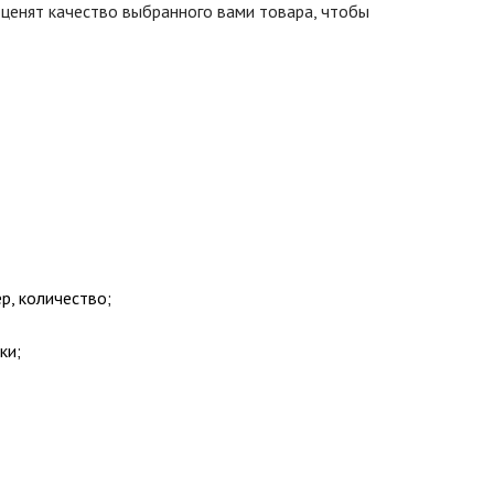
енят качество выбранного вами товара, чтобы
р, количество;
ки;