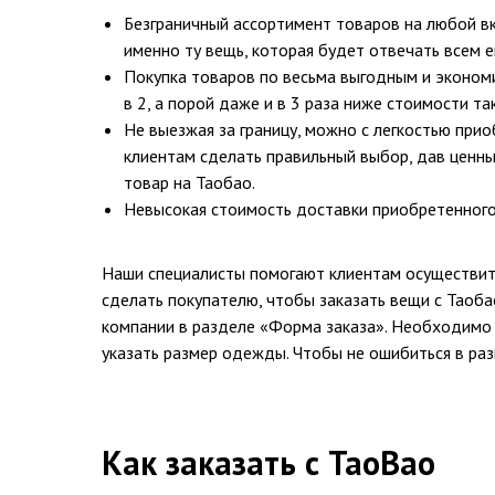
Безграничный ассортимент товаров на любой вк
именно ту вещь, которая будет отвечать всем 
Покупка товаров по весьма выгодным и эконом
в 2, а порой даже и в 3 раза ниже стоимости та
Не выезжая за границу, можно с легкостью при
клиентам сделать правильный выбор, дав ценны
товар на Таобао.
Невысокая стоимость доставки приобретенного
Наши специалисты помогают клиентам осуществить
сделать покупателю, чтобы заказать вещи с Таоба
компании в разделе «Форма заказа». Необходимо в
указать размер одежды. Чтобы не ошибиться в ра
Как заказать с TaoBao