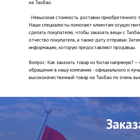
на Таобао.
· Невысокая стоимость доставки приобретенного 
Наши специалисты помогают клиентам осуществить
сделать покупателю, чтобы заказать вещи с Таоба
отчество покупателя, а также дату отправки. Зат
информацию, которую предоставляют продавцы.
Вопрос: Как заказать товар из Китая напрямую? —
обращение в нашу компанию - официального и луч
высококачественный товар на Таобао по очень выг
Заказ