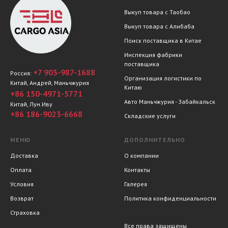
Выкуп товара с Таобао
Выкуп товара с Алибаба
Поиск поставщика в Китае
Инспекция фабрики
поставщика
+7 903-987-1688
Россия:
Организация логистики по
Китай, Андрей, Маньчжурия
Китаю
+86 150-4971-5771
Авто Маньчжурия - Забайкальск
Китай, Лун.Иву
+86 186-9023-6668
Складские услуги
МЕНЮ
ДОПОЛНИТЕЛЬНО
Доставка
О компании
Оплата
Контакты
Условия
Галерея
Возврат
Политика конфиденциальности
Страховка
Все права защищены