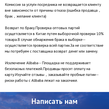
Комиссия за услуги посредника не возвращается клиенту
вне зависимости от причины отказа (ошибка продавца，
брак，желание клиента)
Возврат по браку.Проверка оптовых партий
осущетсвляется в Китае путем выборочной проверки 10%
товара.В случае обнаржения брака в выборке--
осуществляется проверка всей партии.За не соответствие
мы потребуем с поставщика возврат денег или замену.
Исключение Alibaba-- Площадка не поддерживает
безопасных платежей.Продавцы просят оплату на
карту.Изучайте отзывы，заказывайте пробные патии--
риски работы с Alibaba лежат на заказчике.
Написать нам